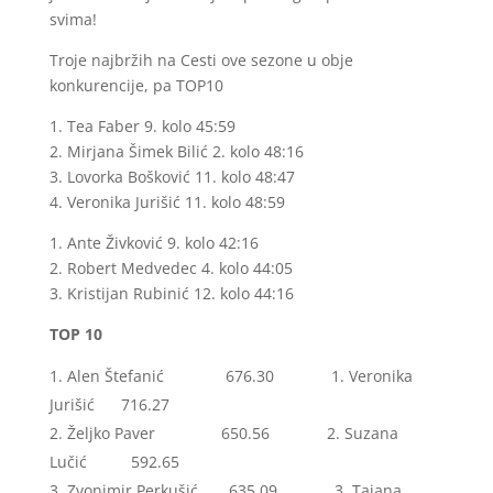
svima!
Troje najbržih na Cesti ove sezone u obje
konkurencije, pa TOP10
1. Tea Faber 9. kolo 45:59
2. Mirjana Šimek Bilić 2. kolo 48:16
3. Lovorka Bošković 11. kolo 48:47
4. Veronika Jurišić 11. kolo 48:59
1. Ante Živković 9. kolo 42:16
2. Robert Medvedec 4. kolo 44:05
3. Kristijan Rubinić 12. kolo 44:16
TOP 10
Alen Štefanić 676.30 1. Veronika
Jurišić 716.27
Željko Paver 650.56 2. Suzana
Lučić 592.65
Zvonimir Perkušić 635.09 3. Tajana