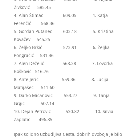
Živković 585.45
Alan Štimac 609.05 4. Katja
Ferenčić 568.36
Gordan Putanec 603.18 5. Kristina
Kovačev 545.25
Željko Brkić 573.91 6. Željka
Pongračić 531.46
Alen Deželić 568.38 7. Lovorka
Bošković 516.76
Ante Jerić 559.36 8. Lucija
Matijašec 511.60
Darko Mićanović 553.27 9. Tanja
Grgić 507.14
Dejan Petrović 530.82 10. Silvia
Zaplatić 496.85
Ipak solidno uzbudljiva Cesta, dobrih dvoboja je bilo