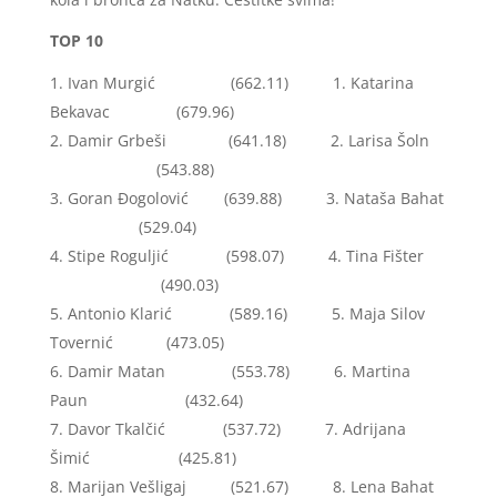
TOP 10
Ivan Murgić (662.11) 1. Katarina
Bekavac (679.96)
Damir Grbeši (641.18) 2. Larisa Šoln
(543.88)
Goran Đogolović (639.88) 3. Nataša Bahat
(529.04)
Stipe Roguljić (598.07) 4. Tina Fišter
(490.03)
Antonio Klarić (589.16) 5. Maja Silov
Tovernić (473.05)
Damir Matan (553.78) 6. Martina
Paun (432.64)
Davor Tkalčić (537.72) 7. Adrijana
Šimić (425.81)
Marijan Vešligaj (521.67) 8. Lena Bahat