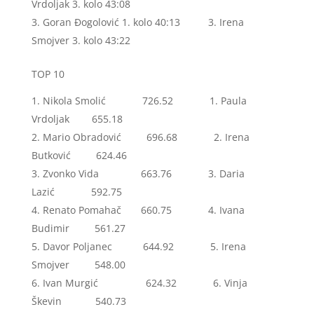
Vrdoljak 3. kolo 43:08
Goran Đogolović 1. kolo 40:13 3. Irena
Smojver 3. kolo 43:22
TOP 10
Nikola Smolić 726.52 1. Paula
Vrdoljak 655.18
Mario Obradović 696.68 2. Irena
Butković 624.46
Zvonko Vida 663.76 3. Daria
Lazić 592.75
Renato Pomahač 660.75 4. Ivana
Budimir 561.27
Davor Poljanec 644.92 5. Irena
Smojver 548.00
Ivan Murgić 624.32 6. Vinja
Škevin 540.73