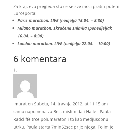
Za kraj, evo pregleda što će se sve moći pratiti putem
Eurosporta:
Paris marathon, LIVE (nedjelja 15.04. – 8:30)
Milano marathon, skraćena snimka (ponedjeljak
16.04. – 8:30)
London marathon, LIVE (nedjelja 22.04. – 10:00)
6 komentara
imurat
on Subota, 14. travnja 2012. at 11:15 am
samo napomena za Bec, mislim da i Haile i Paula
Radcliffe trce polumaraton i to kao medjusobnu
utrku. Paula starta 7min52sec prije njega. To im je