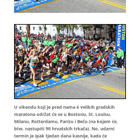
U vikendu koji je pred nama 6 velikih gradskih
maratona održat će se u Bostonu, St. Louisu,
Milanu, Rotterdamu, Parizu i Beču (na kojem će,
btw, nastupiti 90 hrvatskih trkača). No, udarni
termin je ipak tjedan dana kasnije, kada će