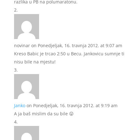
razlika u PB na polumaratonu.
novinar
on Ponedjeljak, 16. travnja 2012. at 9:07 am
Kreso Babic je trcao 2:50 u Becu. Jankovicu sumnje ti
nisu bile na mjestu!
Janko
on Ponedjeljak, 16. travnja 2012. at 9:19 am
A ja baš mislim da su bile 😛