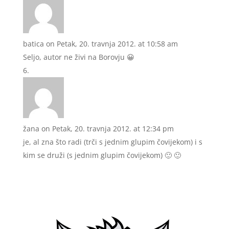
batica
on Petak, 20. travnja 2012. at 10:58 am
Seljo, autor ne živi na Borovju 😀
žana
on Petak, 20. travnja 2012. at 12:34 pm
je, al zna što radi (trči s jednim glupim čovijekom) i s
kim se druži (s jednim glupim čovijekom) 🙂 🙂