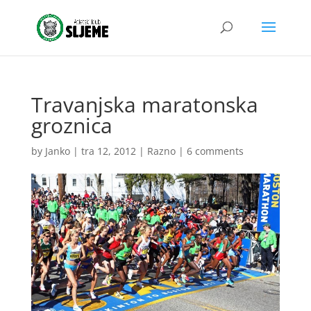
Travanjska maratonska
groznica
by
Janko
|
tra 12, 2012
|
Razno
|
6 comments