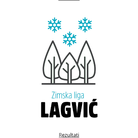
R
ezultati