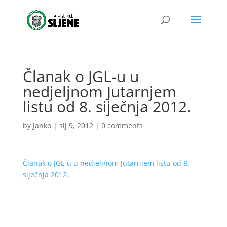
Članak o JGL-u u
nedjeljnom Jutarnjem
listu od 8. siječnja 2012.
by
Janko
|
sij 9, 2012
|
0 comments
Članak o JGL-u u nedjeljnom Jutarnjem listu od 8.
siječnja 2012.