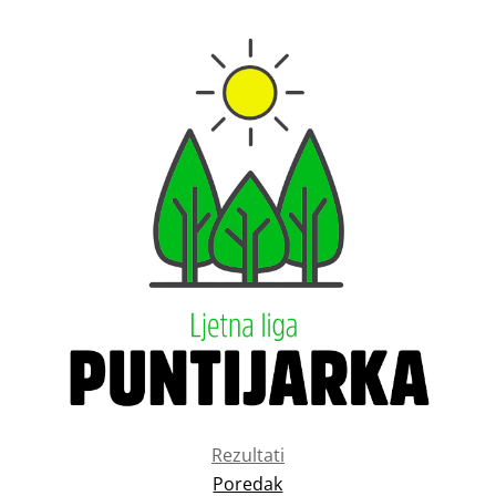
Rezultati
Poredak