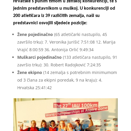
Hrvatske s punim timom u ženskoj konkurenciji, te s
jednim predstavnikom u muškoj. U konkurenciji od
200 atletičara iz 39 različitih zemalja, naši su
predstavnici osvojili sljedeće pozicije:
Žene pojedinačno
(65 atletičarki nastupilo, 45
završilo trku): 7. Veronika Jurišić 7:51:08 12. Marija
Vrajić 8:00:59 36. Antonija Orlić 9:49:34
Muškarci pojedinačno
(133 atletičara nastupilo, 91
završio trku): 30. Robert Radojković 7:24:35
Žene ekipno
(14 zemalja s potrebnim minimumom
od 3 člana za ekipni poredak, 9 na kraju): 4.
Hrvatska 25:41:42