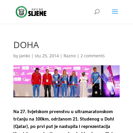
DOHA
by
Janko
|
stu 25, 2014
|
Razno
|
2 comments
Na 27. Svjetskom prvenstvu u ultramaratonskom
trčanju na 100km, održanom 21. Studenog u Dohi
(Qatar), po prvi put je nastupila i reprezentacija