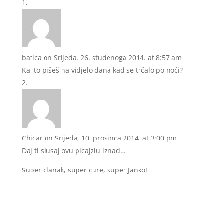
batica
on Srijeda, 26. studenoga 2014. at 8:57 am
Kaj to pišeš na vidjelo dana kad se trčalo po noći?
Chicar
on Srijeda, 10. prosinca 2014. at 3:00 pm
Daj ti slusaj ovu picajzlu iznad…
Super clanak, super cure, super Janko!