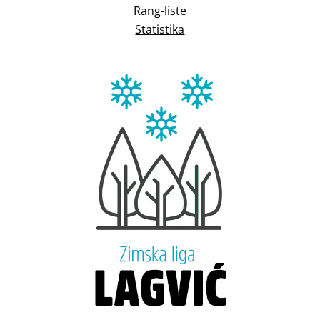
Rang-liste
Statistika