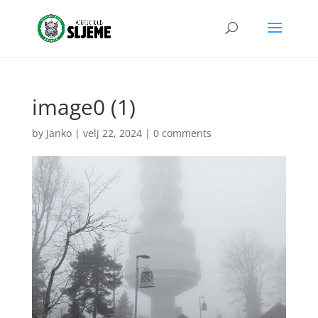
image0 (1)
by
Janko
|
velj 22, 2024
|
0 comments