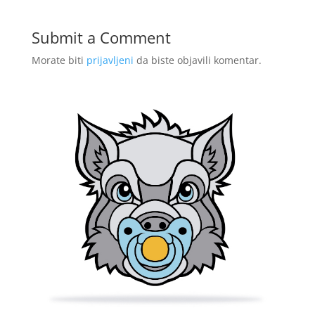
Submit a Comment
Morate biti
prijavljeni
da biste objavili komentar.