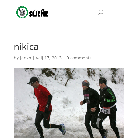
nikica
by
Janko
|
velj 17, 2013
|
0 comments