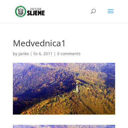
Medvednica1
by
Janko
|
lis 6, 2011
|
0 comments