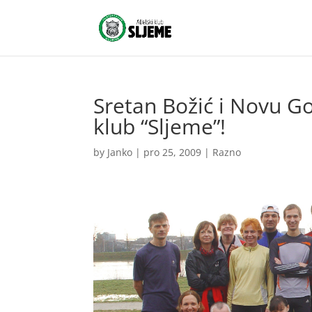
Sretan Božić i Novu Go
klub “Sljeme”!
by
Janko
|
pro 25, 2009
|
Razno