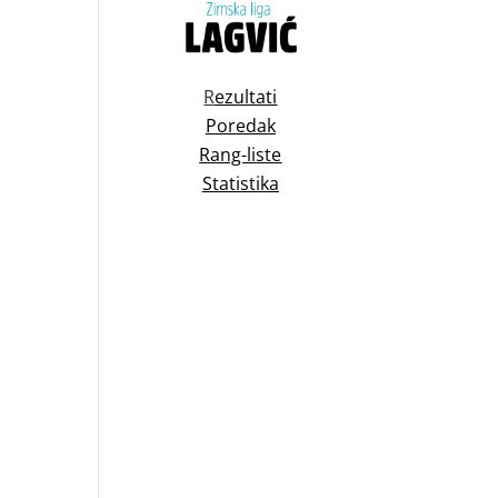
R
ezultati
Poredak
Rang-liste
Statistika