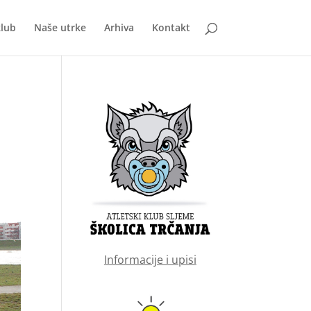
klub
Naše utrke
Arhiva
Kontakt
Informacije i upisi