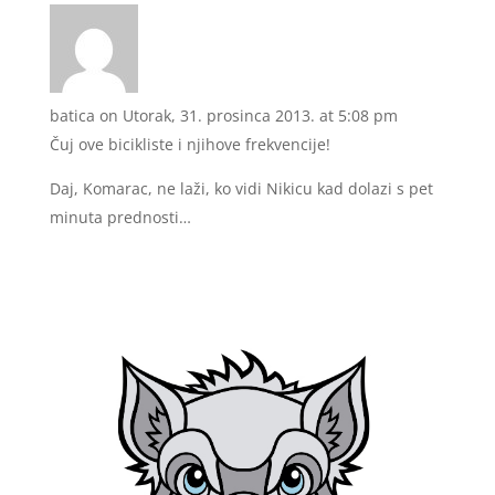
batica
on Utorak, 31. prosinca 2013. at 5:08 pm
Čuj ove bicikliste i njihove frekvencije!
Daj, Komarac, ne laži, ko vidi Nikicu kad dolazi s pet
minuta prednosti…