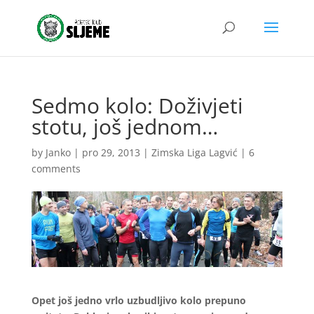
Sedmo kolo: Doživjeti
stotu, još jednom…
by
Janko
|
pro 29, 2013
|
Zimska Liga Lagvić
|
6
comments
Opet još jedno vrlo uzbudljivo kolo prepuno