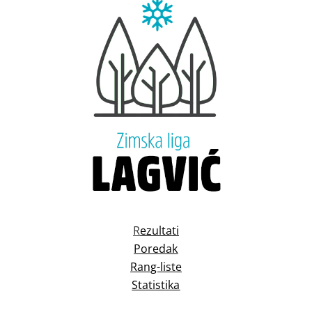
R
ezultati
Poredak
Rang-liste
Statistika