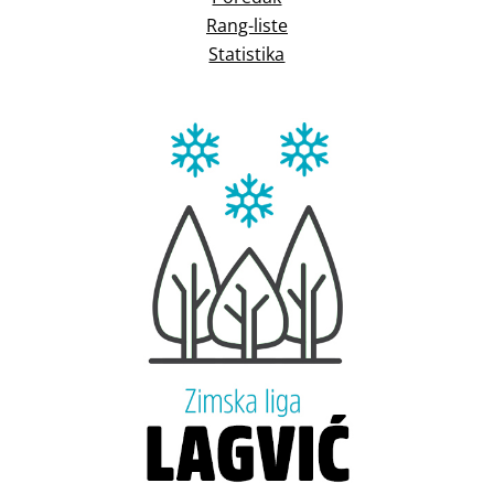
Rang-liste
Statistika