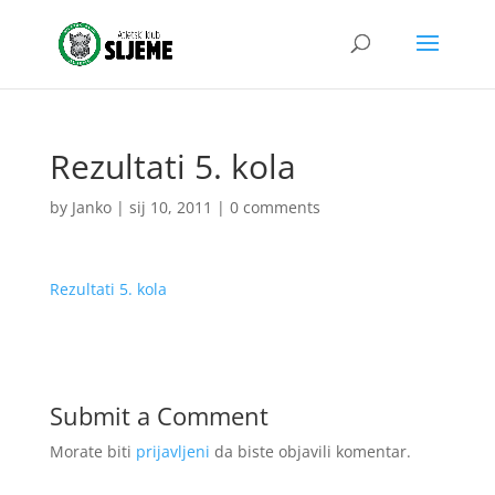
Rezultati 5. kola
by
Janko
|
sij 10, 2011
|
0 comments
Rezultati 5. kola
Submit a Comment
Morate biti
prijavljeni
da biste objavili komentar.