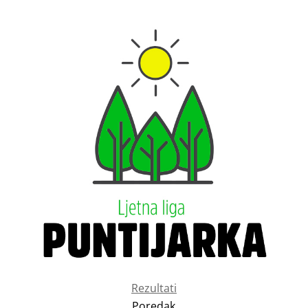
Rezultati
Poredak