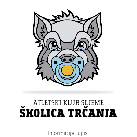
Informacije i upisi