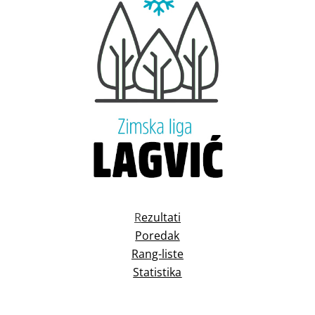
R
ezultati
Poredak
Rang-liste
Statistika