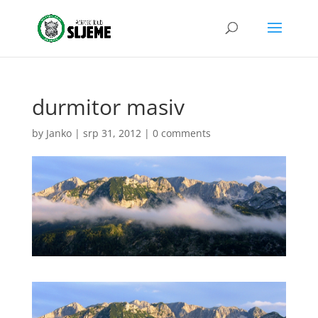
durmitor masiv
by
Janko
|
srp 31, 2012
|
0 comments