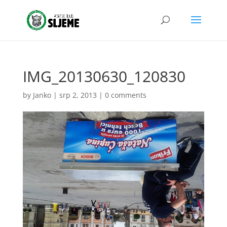
IMG_20130630_120830
by
Janko
|
srp 2, 2013
|
0 comments