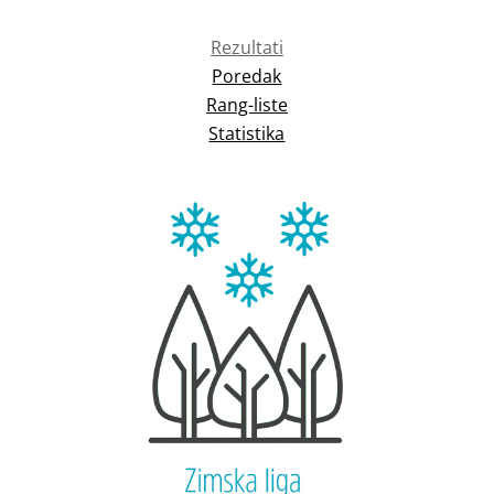
Rezultati
Poredak
Rang-liste
Statistika