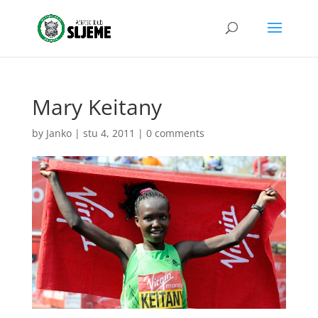
Mary Keitany
by
Janko
|
stu 4, 2011
|
0 comments