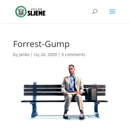
Forrest-Gump
by
Janko
|
ruj 24, 2009
|
0 comments