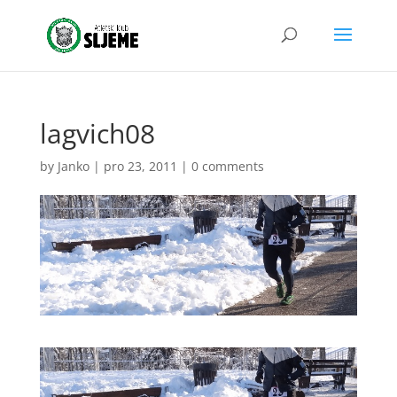
lagvich08
by
Janko
|
pro 23, 2011
|
0 comments