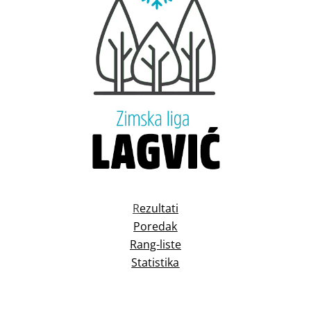
R
ezultati
Poredak
Rang-liste
Statistika