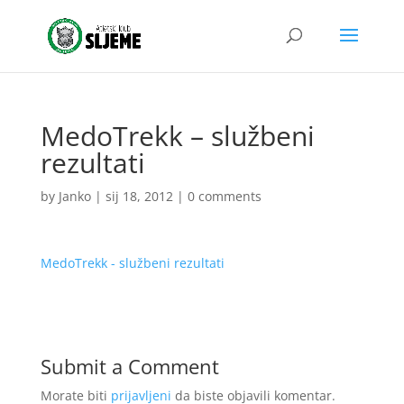
MedoTrekk – službeni
rezultati
by
Janko
|
sij 18, 2012
|
0 comments
MedoTrekk - službeni rezultati
Submit a Comment
Morate biti
prijavljeni
da biste objavili komentar.