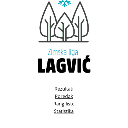
R
ezultati
Poredak
Rang-liste
Statistika