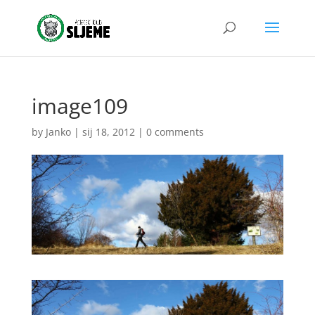
image109
by
Janko
|
sij 18, 2012
|
0 comments