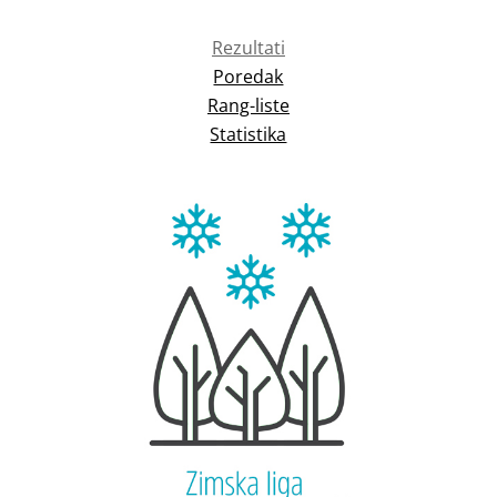
Rezultati
Poredak
Rang-liste
Statistika