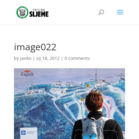
image022
by
Janko
|
sij 18, 2012
|
0 comments