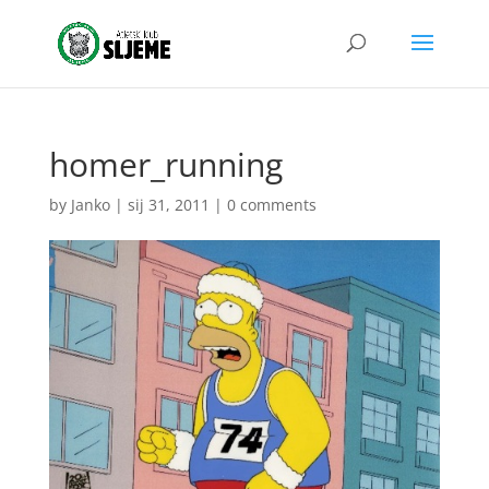
homer_running
by
Janko
|
sij 31, 2011
|
0 comments