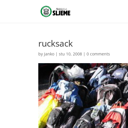
rucksack
by
Janko
|
stu 10, 2008
|
0 comments