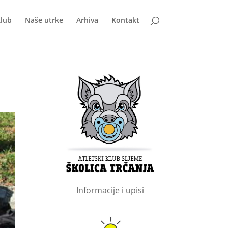
klub
Naše utrke
Arhiva
Kontakt
Informacije i upisi