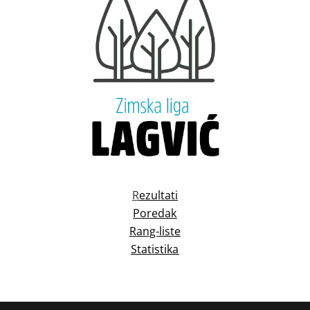
R
ezultati
Poredak
Rang-liste
Statistika