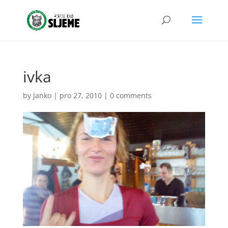
ivka
by
Janko
|
pro 27, 2010
|
0 comments