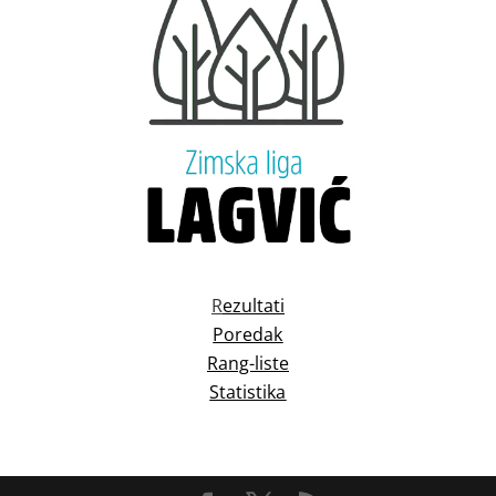
R
ezultati
Poredak
Rang-liste
Statistika