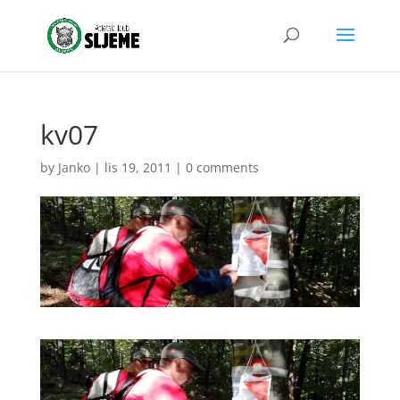
kv07
by
Janko
|
lis 19, 2011
|
0 comments