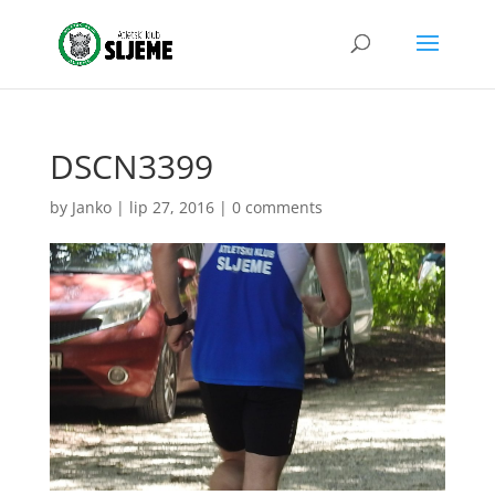
DSCN3399
by
Janko
|
lip 27, 2016
|
0 comments