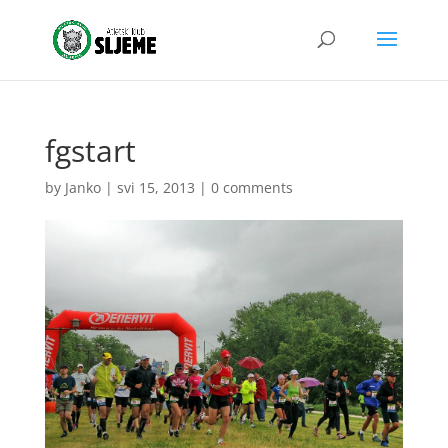
fgstart
by
Janko
|
svi 15, 2013
|
0 comments