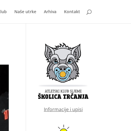
klub
Naše utrke
Arhiva
Kontakt
Informacije i upisi