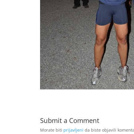
Submit a Comment
Morate biti
prijavljeni
da biste objavili komenta