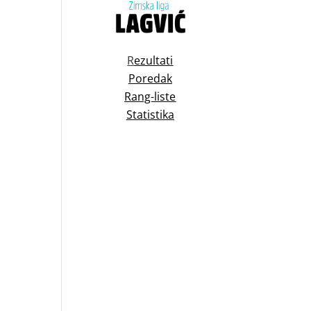
R
ezultati
Poredak
Rang-liste
Statistika