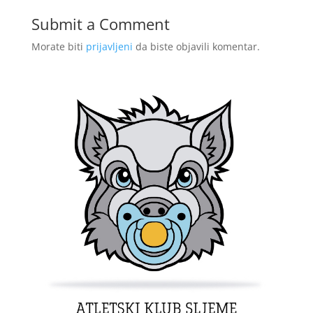
Submit a Comment
Morate biti
prijavljeni
da biste objavili komentar.