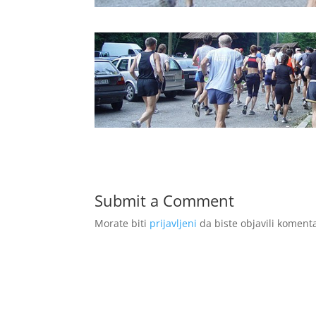
Submit a Comment
Morate biti
prijavljeni
da biste objavili komenta