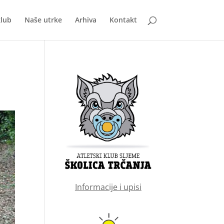
klub
Naše utrke
Arhiva
Kontakt
Informacije i upisi