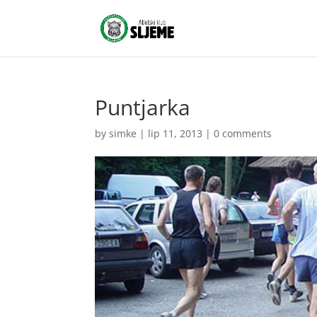
Puntjarka
by
simke
|
lip 11, 2013
|
0 comments