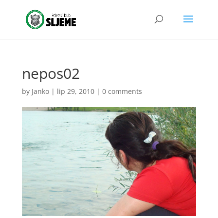
nepos02
by
Janko
|
lip 29, 2010
|
0 comments