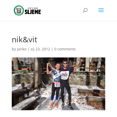
nik&vit
by
Janko
|
sij 23, 2012
|
0 comments