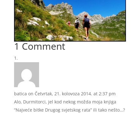
1 Comment
batica
on Četvrtak, 21. kolovoza 2014. at 2:37 pm
Alo, Durmitorci, jel kod nekog možda moja knjiga
“Najveće bitke Drugog svjetskog rata” ili tako nešto…?