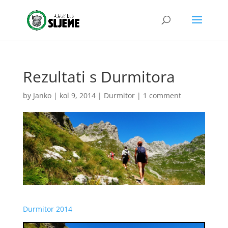
Rezultati s Durmitora
by
Janko
|
kol 9, 2014
|
Durmitor
|
1 comment
Durmitor 2014