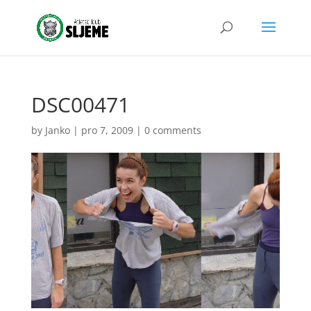
DSC00471
by
Janko
|
pro 7, 2009
|
0 comments