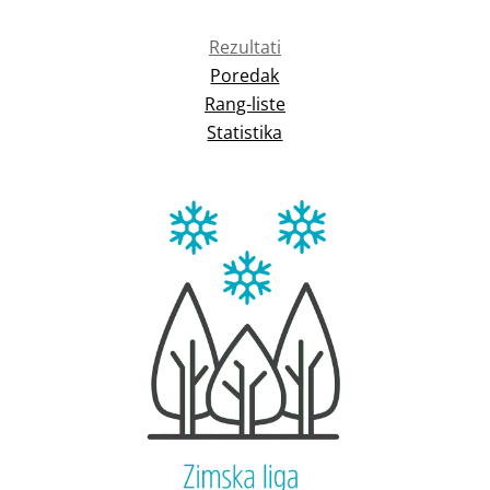
Rezultati
Poredak
Rang-liste
Statistika