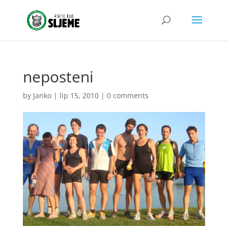
neposteni
by
Janko
|
lip 15, 2010
|
0 comments