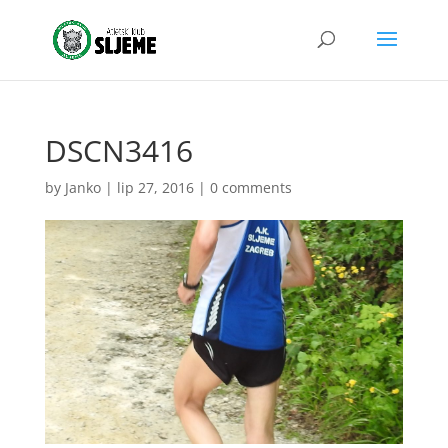
DSCN3416
by
Janko
|
lip 27, 2016
|
0 comments