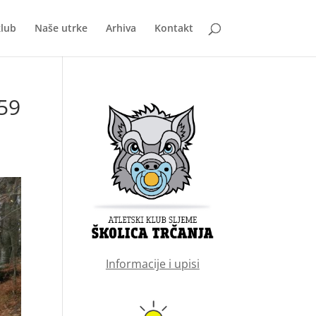
klub
Naše utrke
Arhiva
Kontakt
59
Informacije i upisi