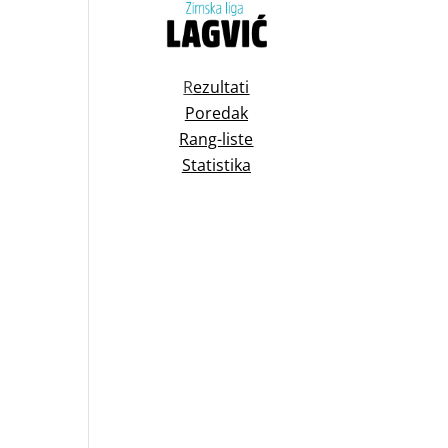
R
ezultati
Poredak
Rang-liste
Statistika