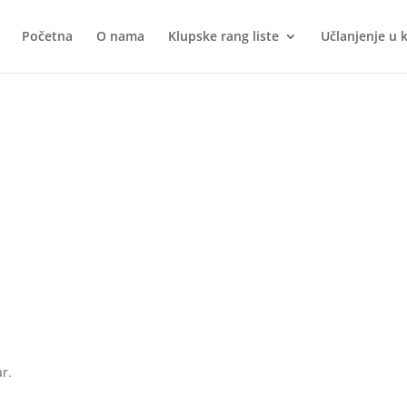
Početna
O nama
Klupske rang liste
Učlanjenje u 
r.