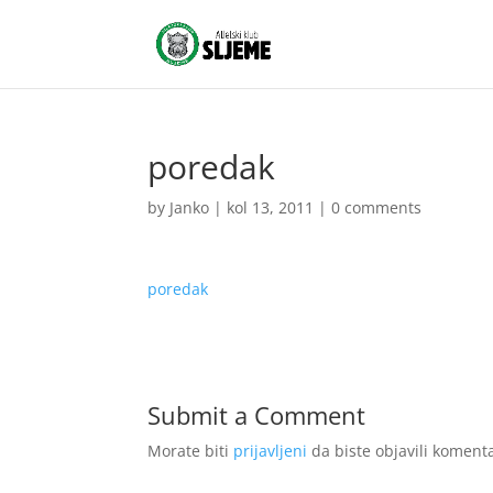
poredak
by
Janko
|
kol 13, 2011
|
0 comments
poredak
Submit a Comment
Morate biti
prijavljeni
da biste objavili komenta