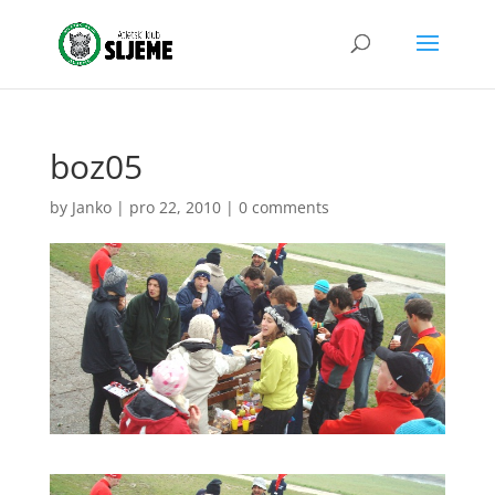
boz05
by
Janko
|
pro 22, 2010
|
0 comments