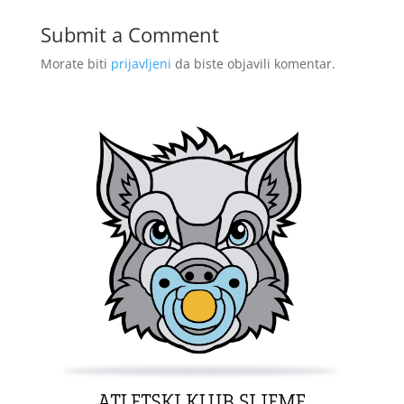
Submit a Comment
Morate biti
prijavljeni
da biste objavili komentar.