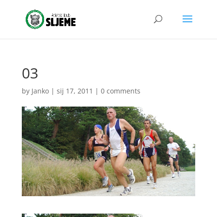
03
by
Janko
|
sij 17, 2011
|
0 comments