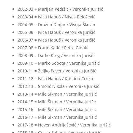
2002-03 = Marijan Pedišić / Veronika Jurišić
2003-04 = Ivica Habuš / Nives Belošević
2004-05 = Dražen Dinjar / Višnja Škevin
2005-06 = Ivica Habuš / Veronika Jurišić
2006-07 = Ivica Habuš / Veronika Jurišić
2007-08 = Frano Katić / Petra Gidak
2008-09 = Darko Krog / Veronika Jurišić
2009-10 = Marko Sobota / Veronika Jurišić
2010-11 = Željko Paver / Veronika Jurišić
2011-12 = Ivica Habuš / Kristina Crnko
2012-13 = Smolić Nikola / Veronika Jurišić
2013-14 = Mile Šikman / Veronika Jurišić
2014-15 = Mile Šikman / Veronika Jurišić
2015-16 = Mile Šikman / Veronika Jurišić
2016-17 = Mile Šikman / Veronika Jurišić
2017-18 = Neven Andrijašević / Veronika Jurišić
2018-19 = Goran Selanec / Veronika Jurišić