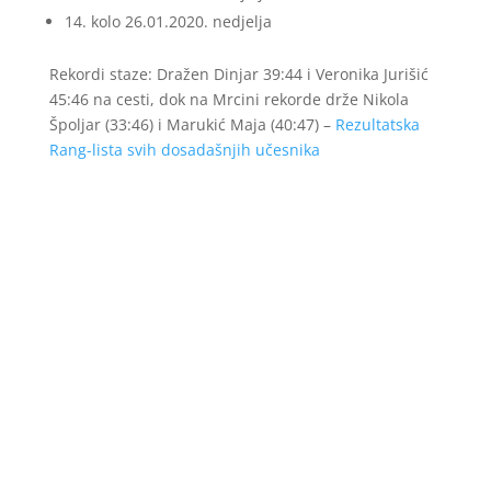
14. kolo 26.01.2020. nedjelja
Rekordi staze: Dražen Dinjar 39:44 i Veronika Jurišić
45:46 na cesti, dok na Mrcini rekorde drže Nikola
Špoljar (33:46) i Marukić Maja (40:47) –
Rezultatska
Rang-lista svih dosadašnjih učesnika