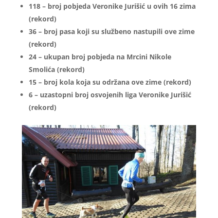
118 – broj pobjeda Veronike Jurišić u ovih 16 zima
(rekord)
36 – broj pasa koji su službeno nastupili ove zime
(rekord)
24 – ukupan broj pobjeda na Mrcini Nikole
Smolića (rekord)
15 – broj kola koja su održana ove zime (rekord)
6 – uzastopni broj osvojenih liga Veronike Jurišić
(rekord)