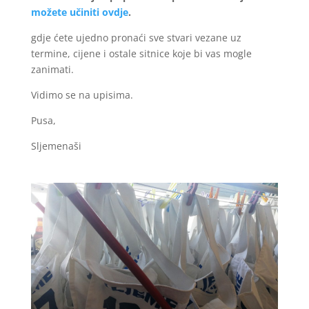
možete učiniti ovdje
.
gdje ćete ujedno pronaći sve stvari vezane uz
termine, cijene i ostale sitnice koje bi vas mogle
zanimati.
Vidimo se na upisima.
Pusa,
Sljemenaši