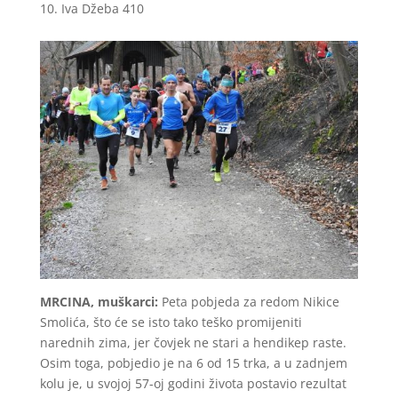
Iva Džeba 410
MRCINA, muškarci:
Peta pobjeda za redom Nikice
Smolića, što će se isto tako teško promijeniti
narednih zima, jer čovjek ne stari a hendikep raste.
Osim toga, pobjedio je na 6 od 15 trka, a u zadnjem
kolu je, u svojoj 57-oj godini života postavio rezultat