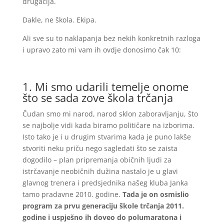
drugačija.
Dakle, ne škola. Ekipa.
Ali sve su to naklapanja bez nekih konkretnih razloga
i upravo zato mi vam ih ovdje donosimo čak 10:
1. Mi smo udarili temelje onome
što se sada zove škola trčanja
Čudan smo mi narod, narod sklon zaboravljanju, što
se najbolje vidi kada biramo političare na izborima.
Isto tako je i u drugim stvarima kada je puno lakše
stvoriti neku priču nego sagledati što se zaista
dogodilo – plan pripremanja običnih ljudi za
istrčavanje neobičnih dužina nastalo je u glavi
glavnog trenera i predsjednika našeg kluba Janka
tamo pradavne 2010. godine.
Tada je on osmislio
program za prvu generaciju škole trčanja 2011.
godine i uspješno ih doveo do polumaratona i