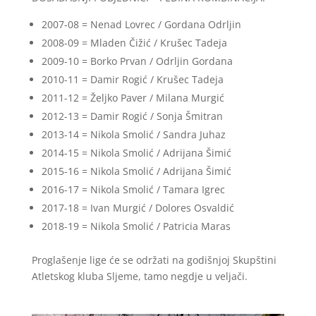
2007-08 = Nenad Lovrec / Gordana Odrljin
2008-09 = Mladen Čižić / Krušec Tadeja
2009-10 = Borko Prvan / Odrljin Gordana
2010-11 = Damir Rogić / Krušec Tadeja
2011-12 = Željko Paver / Milana Murgić
2012-13 = Damir Rogić / Sonja Šmitran
2013-14 = Nikola Smolić / Sandra Juhaz
2014-15 = Nikola Smolić / Adrijana Šimić
2015-16 = Nikola Smolić / Adrijana Šimić
2016-17 = Nikola Smolić / Tamara Igrec
2017-18 = Ivan Murgić / Dolores Osvaldić
2018-19 =
Nikola Smolić / Patricia Maras
Proglašenje lige će se održati na godišnjoj Skupštini
Atletskog kluba Sljeme, tamo negdje u veljači.