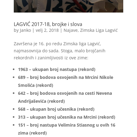
LAGVIĆ 2017-18, brojke i slova
by
Janko
|
velj 2, 2018
|
Najave
,
Zimska Liga Lagvić
Završena je 16. po redu Zimska liga Lagvić,
najmasovnija do sada. Stoga, malo brojčanih
rekordnih i zanimljivosti iz ove zime:
1963 – ukupan broj nastupa (rekord)
689 – broj bodova osvojenih na Mrcini Nikole
Smolića (rekord)
642 – broj bodova osvojenih na cesti Nevena
Andrijaševića (rekord)
568 – ukupan broj učesnika (rekord)
313 – ukupan broj učesnika na Mrcini (rekord)
151 – broj nastupa Velimira Stiasnog u ovih 16
zima (rekord)