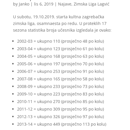
by
Janko
|
lis 6, 2019
|
Najave
,
Zimska Liga Lagvić
U subotu, 19.10.2019. starta kultna zagrebačka
zimska liga, osamnaesta po redu. U proteklih 17
sezona statistika broja učesnika izgledala je ovako:
2002-03 = ukupno 110 (prosječno 48 po kolu)
2003-04 = ukupno 123 (prosječno 61 po kolu)
2004-05 = ukupno 168 (prosječno 63 po kolu)
2005-06 = ukupno 197 (prosječno 70 po kolu)
2006-07 = ukupno 253 (prosječno 91 po kolu)
2007-08 = ukupno 165 (prosječno 58 po kolu)
2008-09 = ukupno 233 (prosječno 73 po kolu)
2009-10 = ukupno 223 (prosječno 83 po kolu)
2010-11 = ukupno 270 (prosječno 85 po kolu)
2011-12 = ukupno 309 (prosječno 95 po kolu)
2012-13 = ukupno 326 (prosječno 97 po kolu)
2013-14 = ukupno 449 (prosječno 113 po kolu)