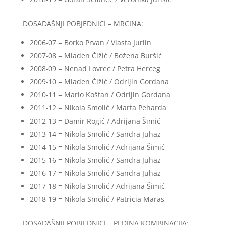
DOSADAŠNJI POBJEDNICI – MRCINA:
2006-07 = Borko Prvan / Vlasta Jurlin
2007-08 = Mladen Čižić / Božena Buršić
2008-09 = Nenad Lovrec / Petra Herceg
2009-10 = Mladen Čižić / Odrljin Gordana
2010-11 = Mario Koštan / Odrljin Gordana
2011-12 = Nikola Smolić / Marta Peharda
2012-13 = Damir Rogić / Adrijana Šimić
2013-14 = Nikola Smolić / Sandra Juhaz
2014-15 = Nikola Smolić / Adrijana Šimić
2015-16 = Nikola Smolić / Sandra Juhaz
2016-17 = Nikola Smolić / Sandra Juhaz
2017-18 = Nikola Smolić / Adrijana Šimić
2018-19 = Nikola Smolić / Patricia Maras
DOSADAŠNJI POBJEDNICI – PEDINA KOMBINACIJA: