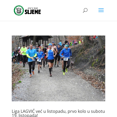
Liga LAGVIĆ već u listopadu, prvo kolo u subotu
19. listopada!