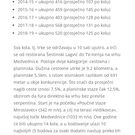
2014-15 = ukupno 416 (prosječno 107 po kolu)
2015-16 = ukupno 459 (prosječno 145 po kolu)
2016-17 = ukupno 403 (prosječno 128 po kolu)
2017-18 = ukupno 568 (prosječno 131 po kolu)
2018-19 = ukupno 520 (prosječno 125 po kolu)
Sva kola, tj. trke se održavaju u 10 sati ujutro, a trči
se od restorana Šestinski Lagvić do TV-tornja na vrhu
Medvednice. Postoje dvije kategorije: cestovna i
planinska. Dužina cestovne utrke je 9,2 kilometra, a
planinske 5,5km, s istom visinskom razlikom od 691
metar u obje konkurencije. Što znači da prosječni
nagib ceste iznosi 7,5%, a planinske staze čak 12,5%,
obzirom da fura direktno ka vrhu bez previše
serpentina. Start je na početku «Poučne staze
Miroslavec» (342 m n/v), a cilj na terasi «Vidikovca»,
najvišoj točki Medvednice (1033 m n/v). Ove godine
će biti ukupno 14 kola, a u bodovanje ulazi 10
najboljih (5 bodova za svaki dodatni nastup preko tih