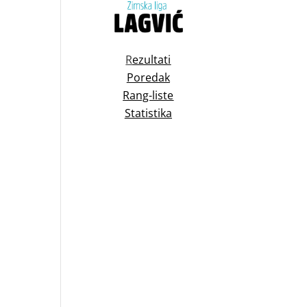
R
ezultati
Poredak
Rang-liste
Statistika