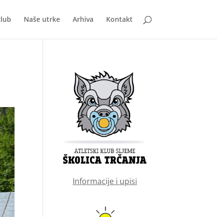
klub
Naše utrke
Arhiva
Kontakt
Informacije i upisi