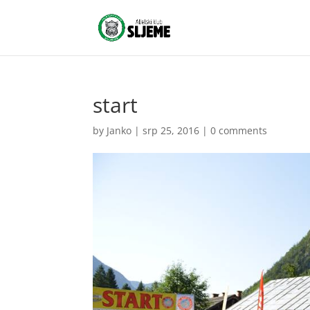
start
by
Janko
|
srp 25, 2016
|
0 comments