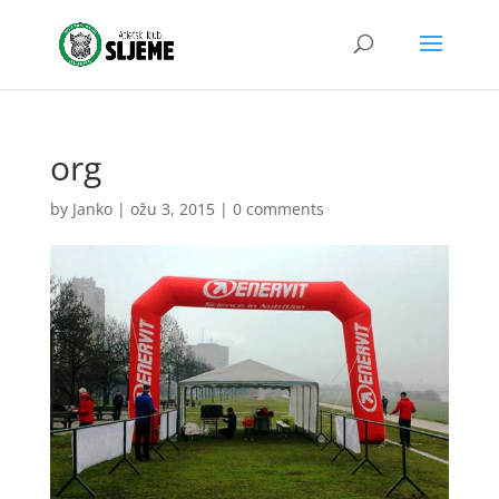
org
by
Janko
|
ožu 3, 2015
|
0 comments