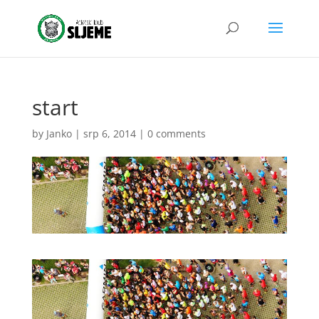
start
by
Janko
|
srp 6, 2014
|
0 comments