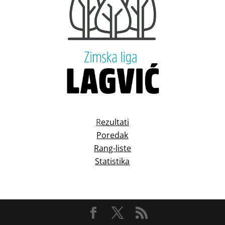
R
ezultati
Poredak
Rang-liste
Statistika