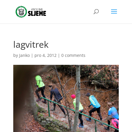
lagvitrek
by
Janko
|
pro 4, 2012
|
0 comments