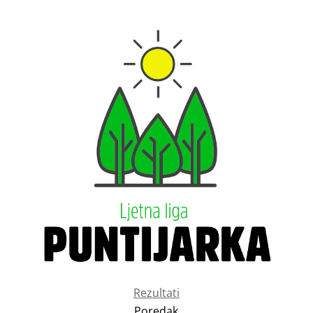
Rezultati
Poredak