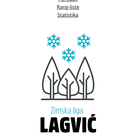
Rang-liste
Statistika