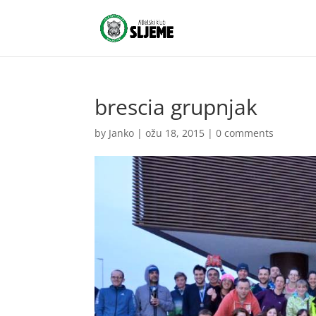
brescia grupnjak
by
Janko
|
ožu 18, 2015
|
0 comments