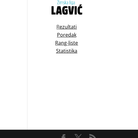
R
ezultati
Poredak
Rang-liste
Statistika