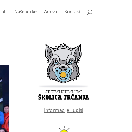
klub
Naše utrke
Arhiva
Kontakt
Informacije i upisi