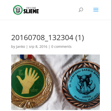
20160708_132304 (1)
by
Janko
|
srp 8, 2016
|
0 comments