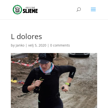
L dolores
by
Janko
|
velj 5, 2020
|
0 comments