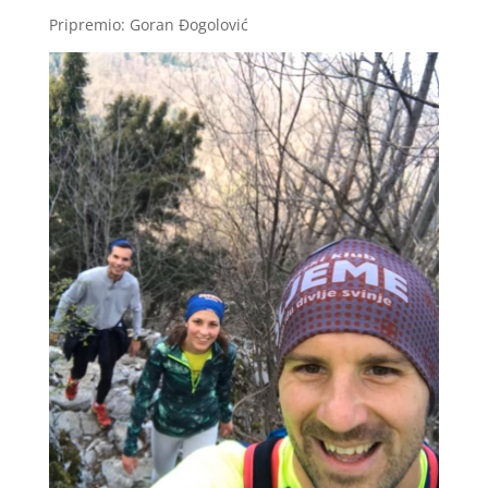
Pripremio: Goran Đogolović