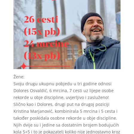
Žene:
Svoju drugu ukupnu pobjedu u tri godine odnosi
Dolores Osvaldić, 6 mrcina, 7 cesti uz lijepe osobe
rekorde u obje discipline, uvjerljivo i zasluženo!
Slično kao i Dolores, drugi put na drugoj poziciji
Kristina Marjanović, kombinirala 5 mrcina i 5 cesta i
također poskidala osobne rekorde u obje discipline.
Njih dvije su i jedine sa dostatnim brojem bodujućih
kola 5+5 i to je pokazatelj koliko nije jednostavno kroz