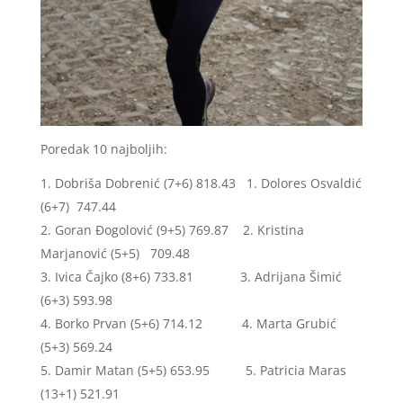
Poredak 10 najboljih:
Dobriša Dobrenić (7+6) 818.43 1. Dolores Osvaldić
(6+7) 747.44
Goran Đogolović (9+5) 769.87 2.
Kristina
Marjanović (5+5) 709.48
Ivica Čajko (8+6) 733.81
3. Adrijana Šimić
(6+3) 593.98
Borko Prvan (5+6) 714.12
4. Marta Grubić
(5+3) 569.24
Damir Matan (5+5) 653.95
5. Patricia Maras
(13+1) 521.91