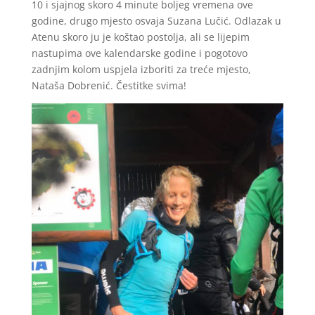
10 i sjajnog skoro 4 minute boljeg vremena ove
godine, drugo mjesto osvaja Suzana Lučić. Odlazak u
Atenu skoro ju je koštao postolja, ali se lijepim
nastupima ove kalendarske godine i pogotovo
zadnjim kolom uspjela izboriti za treće mjesto,
Nataša Dobrenić. Čestitke svima!