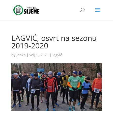
LAGVIĆ, osvrt na sezonu
2019-2020
by
Janko
|
velj 5, 2020
|
lagvić