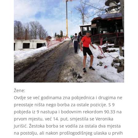
Žene:
Ovdje se već godinama zna pobjednica i drugima ne
preostaje ništa nego borba za ostale pozicije. S 9
pobjeda iz 9 nastupa i bodovnim rekordom 90.33 na
prvom mjestu, već 14. put, smjestila se Veronika
Jurišić. Žestoka borba se vodila za ostala dva mjesta
na postolju, ali nakon prošlogodišnjeg ulaska u prvih