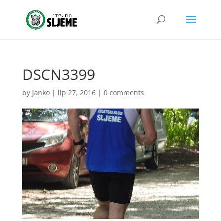
DSCN3399
by
Janko
|
lip 27, 2016
|
0 comments