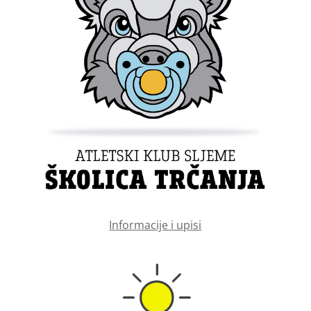
Informacije i upisi